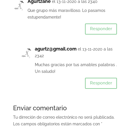
Agurtzane
el 13-11-2020 a las 23:40
Que grupo más maravilloso. Lo pasamos
estupendamente!
Responder
agurtz@gmail.com
el 13-11-2020 a las
23:42
Muchas gracias por tus amables palabras .
Un saludo!
Responder
Enviar comentario
Tu dirreción de correo electrónico no será plublicada.
Los campos obligatorios están marcados con
*