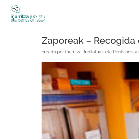
Zaporeak – Recogida 
creado por
Inurritza Jubilatuak eta Pentsionista