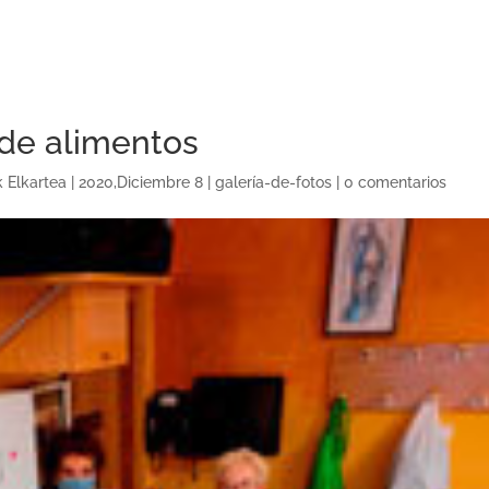
de alimentos
k Elkartea
|
2020,Diciembre 8
|
galería-de-fotos
|
0 comentarios