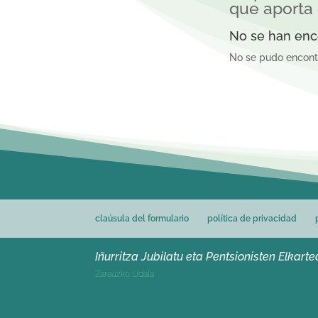
que aporta 
No se han enc
No se pudo encontra
claúsula del formulario
política de privacidad
Iñurritza Jubilatu eta Pentsionisten Elkarte
Zarauzko Udala