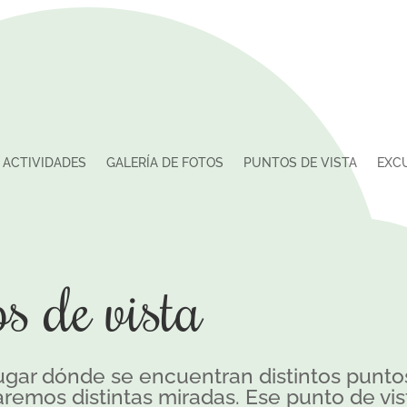
ACTIVIDADES
GALERÍA DE FOTOS
PUNTOS DE VISTA
EXC
s de vista
lugar dónde se encuentran distintos puntos
remos distintas miradas. Ese punto de vis