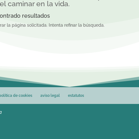
el caminar en la vida.
ontrado resultados
r la página solicitada. Intenta refinar la búsqueda.
política de cookies
aviso legal
estatutos
a