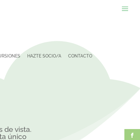
URSIONES
HAZTE SOCIO/A
CONTACTO
 de vista.
ta único