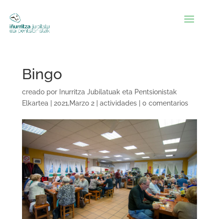
Bingo
creado por
Inurritza Jubilatuak eta Pentsionistak
Elkartea
|
2021,Marzo 2
|
actividades
|
0 comentarios