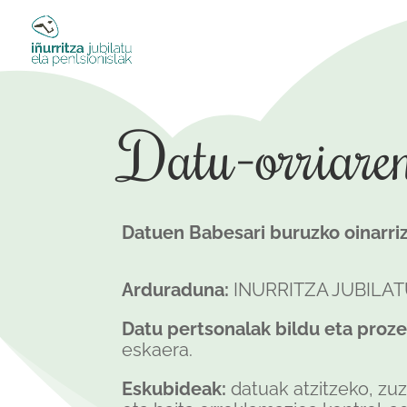
Datu-orriare
Datuen Babesari buruzko oinarriz
Arduraduna:
INURRITZA JUBILAT
Datu pertsonalak bildu eta proz
eskaera.
Eskubideak:
datuak atzitzeko, z